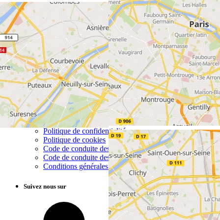
Column 1
Ciment
Granulats
Bétons
Socli
Logistique
Column 2
Informations juridiques
Politique de confidentialité
Politique de cookies
Code de conduite des fournisseurs
Code de conduite des affaires
Conditions générales d'achat et d'intervention - Extrait
Suivez nous sur