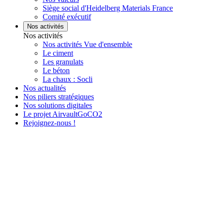
Siège social d'Heidelberg Materials France
Comité exécutif
Nos activités
Nos activités
Nos activités Vue d'ensemble
Le ciment
Les granulats
Le béton
La chaux : Socli
Nos actualités
Nos piliers stratégiques
Nos solutions digitales
Le projet AirvaultGoCO2
Rejoignez-nous !