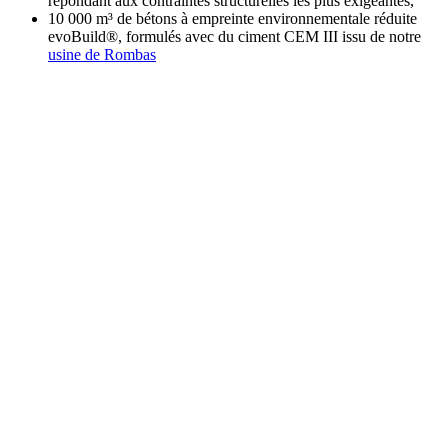
répondant aux contraintes structurelles les plus exigeantes,
10 000 m³ de bétons à empreinte environnementale réduite
evoBuild®, formulés avec du ciment CEM III issu de notre
usine de Rombas